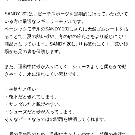
SANDY 202は、ビーチスポーツを定期的に行っていただいて
いる方に最適なレギュラーモデルです。
ベーシックモデルのSANDY 201にさらに天然ゴムシートを貼
ることで、夏の熱い砂や、冬の砂の冷たさをより感じにくい
商品となっています。SANDY 201よりも破れにくく、荒い砂
場から足の裏を保護します。
また、運動中に砂が入りにくく、シューズよりも柔らかで動
きやすく、水に濡れにくい素材です。
・裸足だと痛い、
・靴下だと破れてしまう、
・サンダルだと脱げやすい、
・シューズだと砂が入ってしまう。
そんなビーチならではの問題を解消してくれます。
二股の足袋型のため、足指に力が入りやすく、普段の生活で