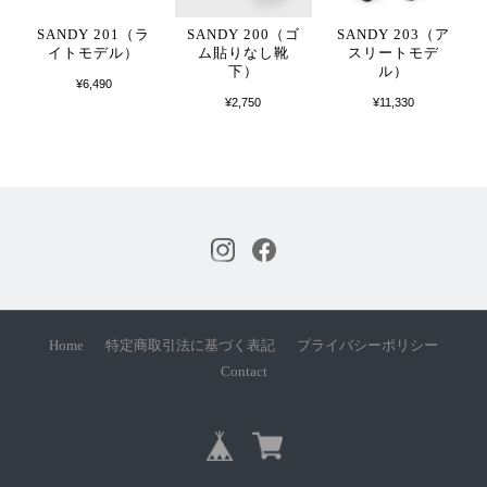
SANDY 201（ラ
SANDY 200（ゴ
SANDY 203（ア
イトモデル）
ム貼りなし靴
スリートモデ
下）
ル）
¥6,490
¥2,750
¥11,330
Home
特定商取引法に基づく表記
プライバシーポリシー
Contact