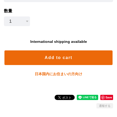
数量
International shipping available
Add to cart
日本国内にお住まいの方向け
Save
通報する